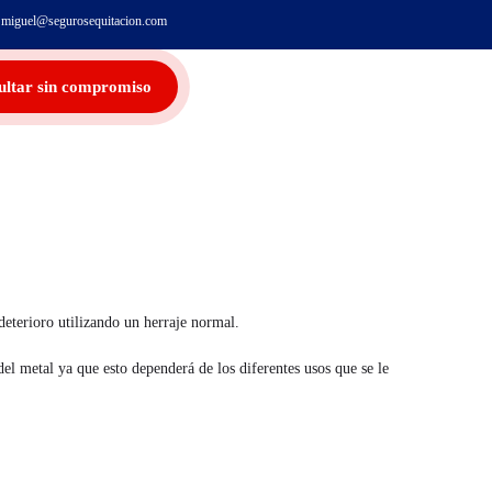
miguel@segurosequitacion.com
ultar sin compromiso
deterioro utilizando un herraje normal.
el metal ya que esto dependerá de los diferentes usos que se le