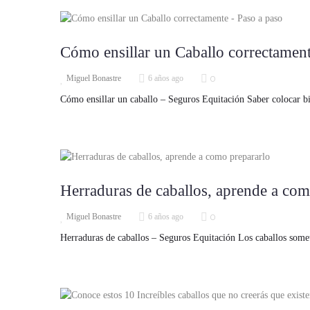
Cómo ensillar un Caballo correctament
0
Miguel Bonastre
6 años ago
Cómo ensillar un caballo – Seguros Equitación Saber colocar bi
Herraduras de caballos, aprende a com
0
Miguel Bonastre
6 años ago
Herraduras de caballos – Seguros Equitación Los caballos someti