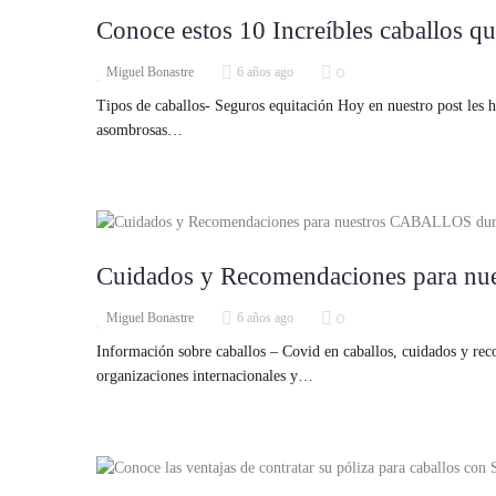
Conoce estos 10 Increíbles caballos qu
0
Miguel Bonastre
6 años ago
Tipos de caballos- Seguros equitación Hoy en nuestro post les 
asombrosas…
Cuidados y Recomendaciones para nu
0
Miguel Bonastre
6 años ago
Información sobre caballos – Covid en caballos, cuidados y re
organizaciones internacionales y…