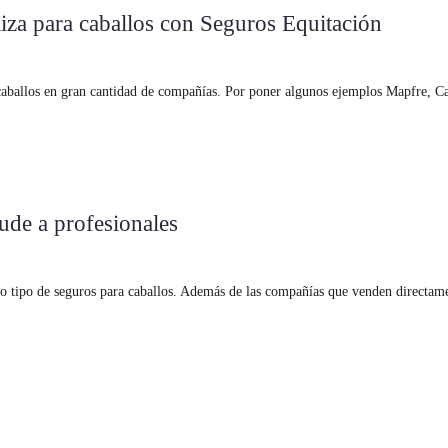
liza para caballos con Seguros Equitación
caballos en gran cantidad de compañías. Por poner algunos ejemplos Mapfre, Ca
cude a profesionales
do tipo de seguros para caballos. Además de las compañías que venden directam