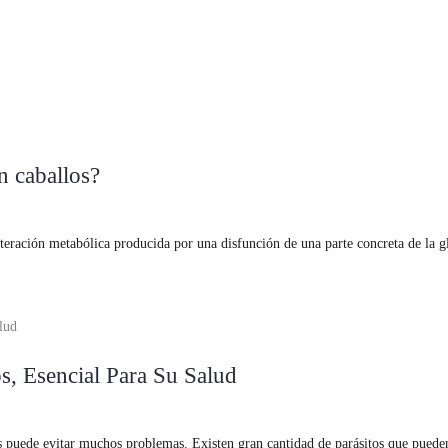
 caballos?
teración metabólica producida por una disfunción de una parte concreta de la gl
, Esencial Para Su Salud
nos puede evitar muchos problemas. Existen gran cantidad de parásitos que puede