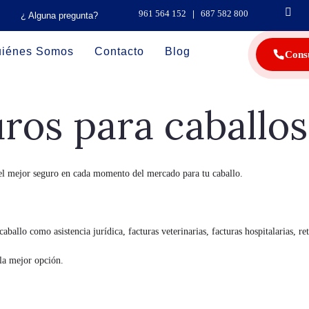
961 564 152
|
687 582 800
¿ Alguna pregunta?
iénes Somos
Contacto
Blog
Cons
ros para caballos
el mejor seguro en cada momento del mercado para tu caballo.
ballo como asistencia jurídica, facturas veterinarias, facturas hospitalarias, ret
la mejor opción.