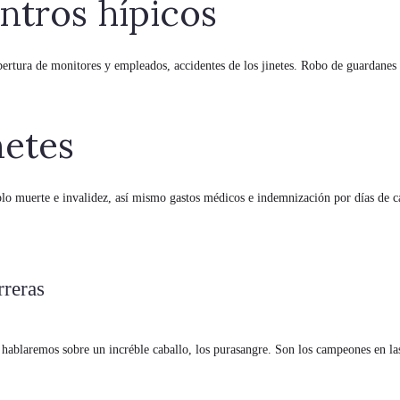
ntros hípicos
ubertura de monitores y empleados, accidentes de los jinetes. Robo de guardanes 
netes
lo muerte e invalidez, así mismo gastos médicos e indemnización por días de c
rreras
hablaremos sobre un incréble caballo, los purasangre. Son los campeones en las