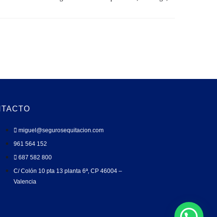
NTACTO
miguel@segurosequitacion.com
961 564 152
687 582 800
C/ Colón 10 pta 13 planta 6ª, CP 46004 –
Valencia