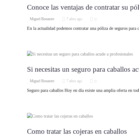
Conoce las ventajas de contratar su pó
0
Miguel Bonastre
7 años ago
En la actualidad podemos contratar una póliza de seguros para 
Si necesitas un seguro para caballos a
0
Miguel Bonastre
7 años ago
Seguro para caballos Hoy en día existe una amplia oferta en to
Como tratar las cojeras en caballos