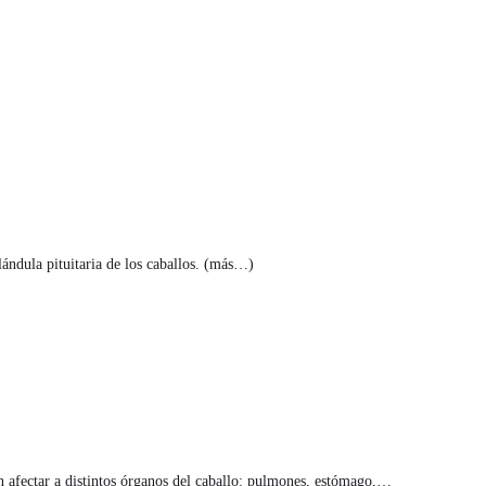
ándula pituitaria de los caballos. (más…)
n afectar a distintos órganos del caballo: pulmones, estómago,…