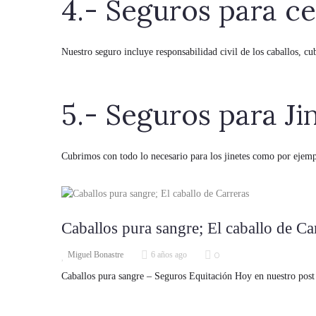
4.- Seguros para ce
Nuestro seguro incluye responsabilidad civil de los caballos, c
5.- Seguros para Ji
Cubrimos con todo lo necesario para los jinetes como por ejemp
Caballos pura sangre; El caballo de Ca
0
Miguel Bonastre
6 años ago
Caballos pura sangre – Seguros Equitación Hoy en nuestro post 