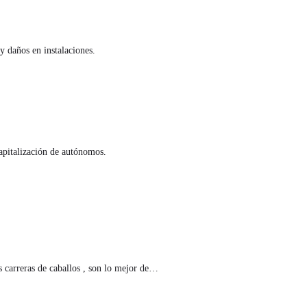
y daños en instalaciones.
apitalización de autónomos.
 carreras de caballos , son lo mejor de…