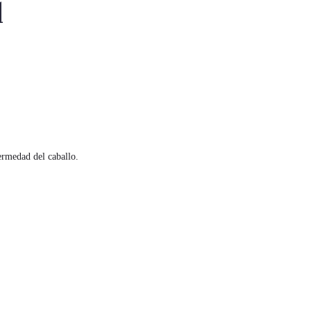
l
fermedad del caballo.