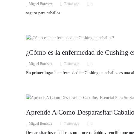
0
Miguel Bonastre
7 años ago
seguro para caballos
¿Cómo es la enfermedad de Cushing en
0
Miguel Bonastre
7 años ago
En primer lugar la enfermedad de Cushing en caballos es una al
Aprende A Como Desparasitar Caballos
0
Miguel Bonastre
7 años ago
Desparasitar los caballos es un proceso rápido y sencillo que 